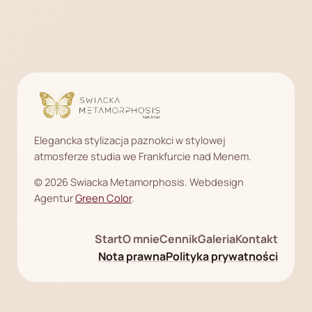
Elegancka stylizacja paznokci w stylowej
atmosferze studia we Frankfurcie nad Menem.
© 2026 Swiacka Metamorphosis. Webdesign
Agentur
Green Color
.
Start
O mnie
Cennik
Galeria
Kontakt
Nota prawna
Polityka prywatności