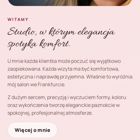
WITAMY
Studio, w którym elegancja
spotyka komfort.
U mnie każda klientka może poczuć się wyjątkowo
zaopiekowana. Każda wizyta ma być komfortowa,
estetyczna i naprawdę przyjemna. Właśnie to wyróżnia
mój salon we Frankfurcie.
Z dużym sercem, precyzją i wyczuciem formy, koloru
oraz wykończenia tworzę eleganckie paznokcie w
spokojnej, profesjonalnej atmosferze.
Więcej o mnie