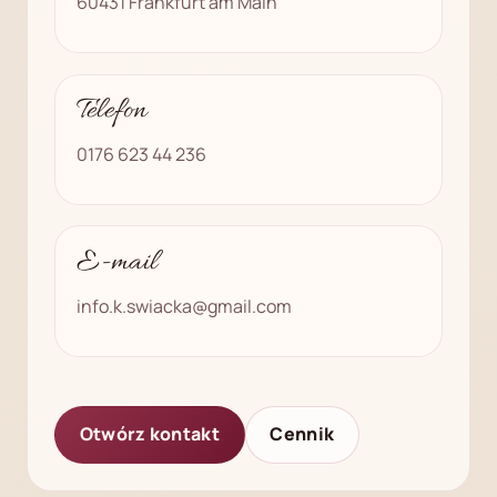
60431 Frankfurt am Main
Telefon
0176 623 44 236
E-mail
info.k.swiacka@gmail.com
Otwórz kontakt
Cennik