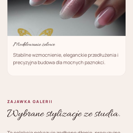
Modelowanie żelowe
Stabilne wzmocnienie, eleganckie przedłużenia i
precyzyjna budowa dla mocnych paznokci.
ZAJAWKA GALERII
Wybrane stylizacje ze studia.
Ta selekcja pokazuje zadbane dłonie, precyzyjną