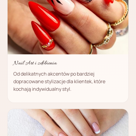
Nail Art i zdobienia
Od delikatnych akcentów po bardziej
dopracowane stylizacje dla klientek, które
kochają indywidualny styl.