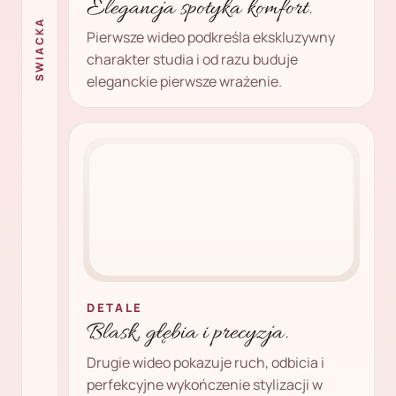
Elegancja spotyka komfort.
SWIACKA
Pierwsze wideo podkreśla ekskluzywny
charakter studia i od razu buduje
eleganckie pierwsze wrażenie.
DETALE
Blask, głębia i precyzja.
Drugie wideo pokazuje ruch, odbicia i
perfekcyjne wykończenie stylizacji w