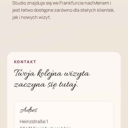
Studio znajduje się we Frankfurcie nad Menem i
jest łatwo dostępne zarówno dla stałych klientek,
jak i nowych wizyt.
KONTAKT
Twoja kolejna wizyta
zaczyna się tutaj.
Adres
Heinzstraße 1