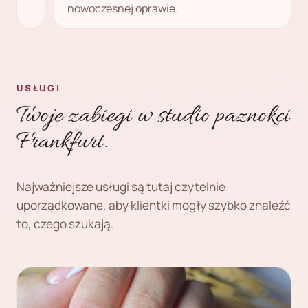
nowoczesnej oprawie.
USŁUGI
Twoje zabiegi w studio paznokci
Frankfurt.
Najważniejsze usługi są tutaj czytelnie
uporządkowane, aby klientki mogły szybko znaleźć
to, czego szukają.