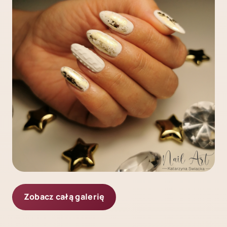
Zobacz całą galerię