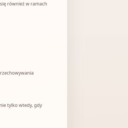
a się również w ramach
 przechowywania
ie tylko wtedy, gdy