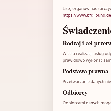
Listę organów nadzorczyc
https://www.bfdi.bund.de
Świadczeni
Rodzaj i cel przet
W celu realizacji usług 
prawidłowo wykonać zam
Podstawa prawna
Przetwarzanie danych nie
Odbiorcy
Odbiorcami danych mogą b