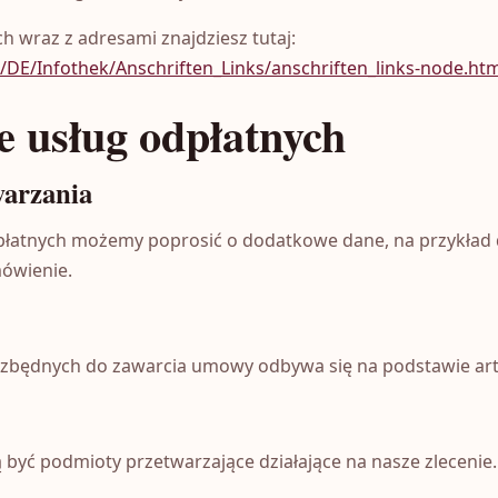
h wraz z adresami znajdziesz tutaj:
/DE/Infothek/Anschriften_Links/anschriften_links-node.ht
e usług odpłatnych
warzania
odpłatnych możemy poprosić o dodatkowe dane, na przykład 
ówienie.
zbędnych do zawarcia umowy odbywa się na podstawie art. 6
yć podmioty przetwarzające działające na nasze zlecenie.