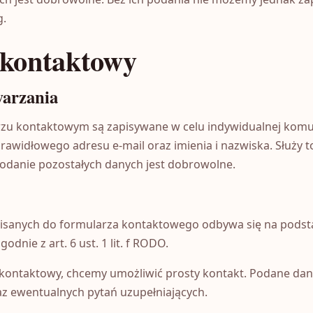
g.
 kontaktowy
warzania
zu kontaktowym są zapisywane w celu indywidualnej komun
widłowego adresu e-mail oraz imienia i nazwiska. Służy to
Podanie pozostałych danych jest dobrowolne.
isanych do formularza kontaktowego odbywa się na podst
dnie z art. 6 ust. 1 lit. f RODO.
 kontaktowy, chcemy umożliwić prosty kontakt. Podane d
raz ewentualnych pytań uzupełniających.