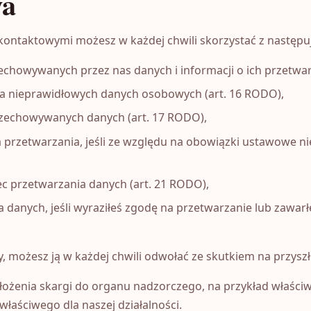
wa
ontaktowymi możesz w każdej chwili skorzystać z następu
chowywanych przez nas danych i informacji o ich przetwar
a nieprawidłowych danych osobowych (art. 16 RODO),
rzechowywanych danych (art. 17 RODO),
 przetwarzania, jeśli ze względu na obowiązki ustawowe n
 przetwarzania danych (art. 21 RODO),
danych, jeśli wyraziłeś zgodę na przetwarzanie lub zawarł
dy, możesz ją w każdej chwili odwołać ze skutkiem na przyszł
ożenia skargi do organu nadzorczego, na przykład właściw
łaściwego dla naszej działalności.