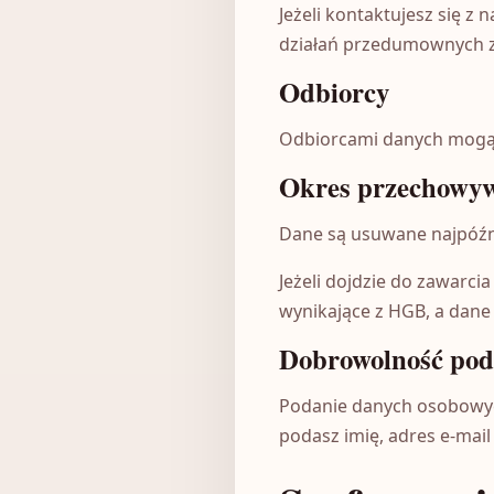
Jeżeli kontaktujesz się z
działań przedumownych zgo
Odbiorcy
Odbiorcami danych mogą b
Okres przechowy
Dane są usuwane najpóźni
Jeżeli dojdzie do zawar
wynikające z HGB, a dane
Dobrowolność pod
Podanie danych osobowyc
podasz imię, adres e-mail 