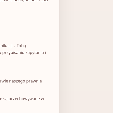
ikacji z Tobą.
 przypisaniu zapytania i
awie naszego prawnie
ane są przechowywane w