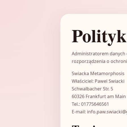
Polity
Administratorem danych 
rozporządzenia o ochroni
Swiacka Metamorphosis
Właściciel: Pawel Swiacki
Schwalbacher Str. 5
60326 Frankfurt am Main
Tel.: 01775646561
E-mail: info.paw.swiacki