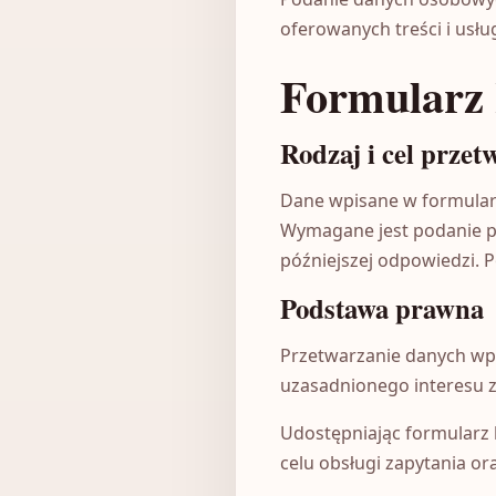
oferowanych treści i usłu
Formularz
Rodzaj i cel przet
Dane wpisane w formular
Wymagane jest podanie pra
późniejszej odpowiedzi. 
Podstawa prawna
Przetwarzanie danych wp
uzasadnionego interesu zgo
Udostępniając formularz
celu obsługi zapytania o