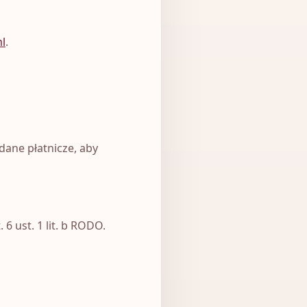
ml
.
dane płatnicze, aby
 ust. 1 lit. b RODO.