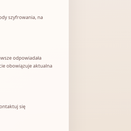
ody szyfrowania, na
zawsze odpowiadała
ie obowiązuje aktualna
ontaktuj się