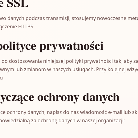
e SSL
two danych podczas transmisji, stosujemy nowoczesne met
łączenie HTTPS.
olityce prywatności
do dostosowania niniejszej polityki prywatności tak, aby 
ym lub zmianom w naszych usługach. Przy kolejnej wizyc
i.
tyczące ochrony danych
ące ochrony danych, napisz do nas wiadomość e-mail lub sk
owiedzialną za ochronę danych w naszej organizacji: