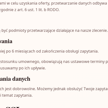
 nami w celu uzyskania oferty, przetwarzanie danych odbyw
dnie z art. 6 ust. 1 lit. b RODO.
yć podmioty przetwarzające działające na nasze zlecenie.
wania
ej po 6 miesiącach od zakończenia obsługi zapytania.
cia stosunku umownego, obowiązują nas ustawowe terminy
 usuwamy po ich upływie.
ania danych
h jest dobrowolne. Możemy jednak obsłużyć Twoje zapytan
i temat zapytania.