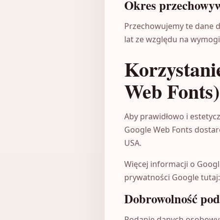
Okres przechowy
Przechowujemy te dane d
lat ze względu na wymogi
Korzystanie
Web Fonts)
Aby prawidłowo i estetycz
Google Web Fonts dostarc
USA.
Więcej informacji o Googl
prywatności Google tutaj
Dobrowolność pod
Podanie danych osobowyc